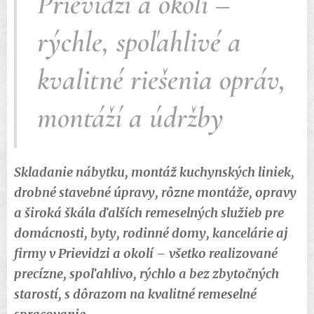
Prievidzi a okolí –
rýchle, spoľahlivé a
kvalitné riešenia opráv,
montáží a údržby
Skladanie nábytku, montáž kuchynských liniek,
drobné stavebné úpravy, rôzne montáže, opravy
a široká škála ďalších remeselných služieb pre
domácnosti, byty, rodinné domy, kancelárie aj
firmy v Prievidzi a okolí – všetko realizované
precízne, spoľahlivo, rýchlo a bez zbytočných
starostí, s dôrazom na kvalitné remeselné